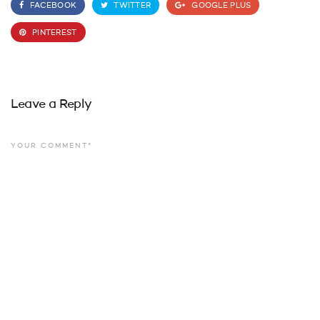
FACEBOOK
TWITTER
GOOGLE PLUS
PINTEREST
Leave a Reply
YOUR COMMENT*