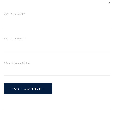
YOUR NAME*
YOUR EMAIL*
YOUR WEBSITE