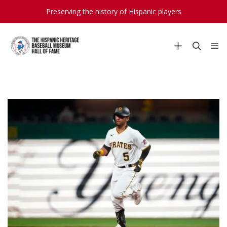
Preserving the history of Hispanic players