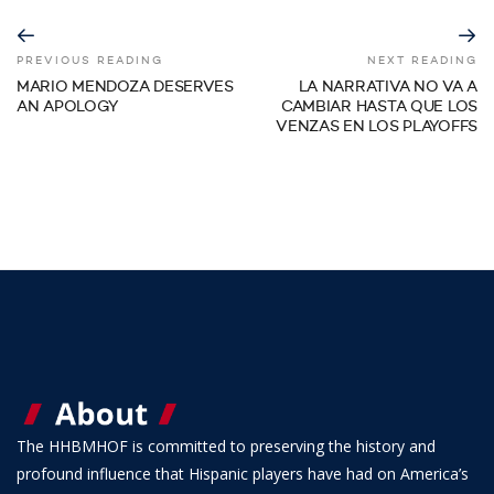
PREVIOUS READING
NEXT READING
MARIO MENDOZA DESERVES
LA NARRATIVA NO VA A
AN APOLOGY
CAMBIAR HASTA QUE LOS
VENZAS EN LOS PLAYOFFS
The HHBMHOF is committed to preserving the history and
profound influence that Hispanic players have had on America’s