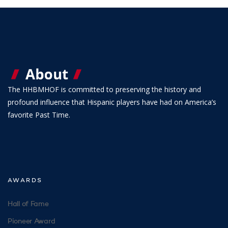
The HHBMHOF is committed to preserving the history and
profound influence that Hispanic players have had on America’s
favorite Past Time.
AWARDS
Hall of Fame
Pioneer Award