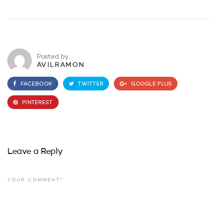
Posted by
AVILRAMON
FACEBOOK
TWITTER
GOOGLE PLUS
PINTEREST
Leave a Reply
YOUR COMMENT*