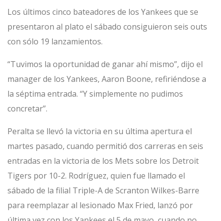
Los últimos cinco bateadores de los Yankees que se
presentaron al plato el sábado consiguieron seis outs
con sólo 19 lanzamientos.
“Tuvimos la oportunidad de ganar ahí mismo”, dijo el
manager de los Yankees, Aaron Boone, refiriéndose a
la séptima entrada. “Y simplemente no pudimos
concretar”.
Peralta se llevó la victoria en su última apertura el
martes pasado, cuando permitió dos carreras en seis
entradas en la victoria de los Mets sobre los Detroit
Tigers por 10-2. Rodríguez, quien fue llamado el
sábado de la filial Triple-A de Scranton Wilkes-Barre
para reemplazar al lesionado Max Fried, lanzó por
última vez con los Yankees el 5 de mayo, cuando no