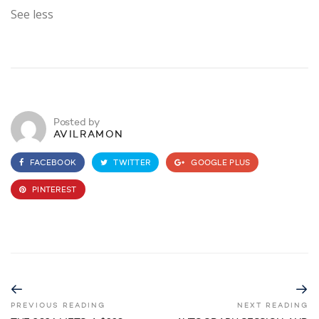
See less
Posted by
AVILRAMON
FACEBOOK
TWITTER
GOOGLE PLUS
PINTEREST
PREVIOUS READING
NEXT READING