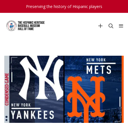
Preserving the history of Hispanic players