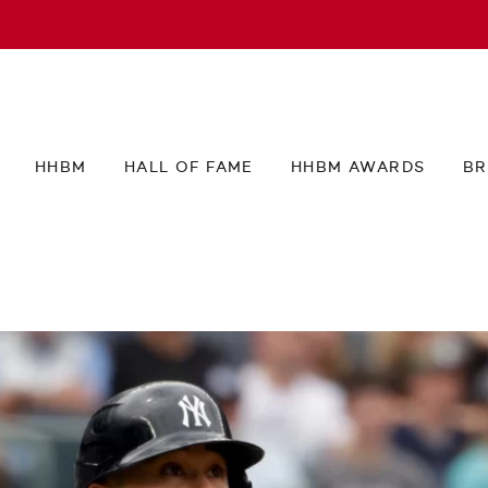
HHBM
HALL OF FAME
HHBM AWARDS
BR