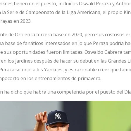
kees tienen en el puesto, incluidos Oswald Peraza y Anthon
n la Serie de Campeonato de la Liga Americana, el propio Ki
 rayas en 2023.
nte de Oro en la tercera base en 2020, pero sus costosos e
 base de fanáticos interesados en lo que Peraza podría hac
e sus oportunidades fueron limitadas. Oswaldo Cabrera ta
en los jardines después de hacer su debut en las Grandes L
Peraza se unió a los Yankees, y es razonable creer que tamb
mpocorto en los entrenamientos de primavera.
n ha dicho que habrá una competencia por el puesto del Día