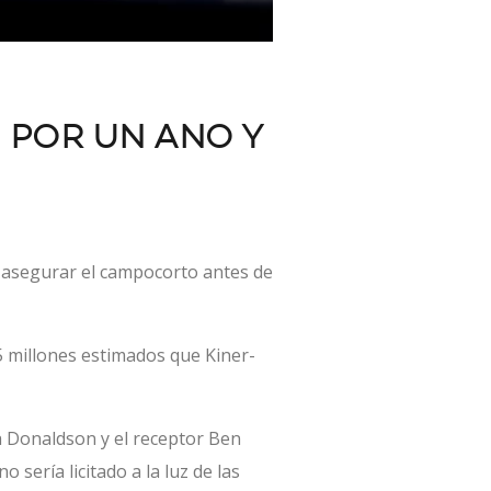
 POR UN ANO Y
r asegurar el campocorto antes de
25 millones estimados que Kiner-
h Donaldson y el receptor Ben
sería licitado a la luz de las