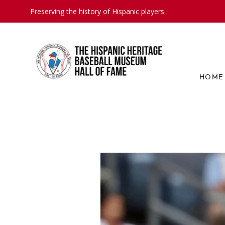
Preserving the history of Hispanic players
HOME