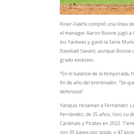
Kiner-Falefa compiló una línea d
el manager Aaron Boone jugó a l
los Yankees y ganó la Serie Mund
Baseball Savant, aunque Boone di
grado excesivo.
“En el balance de la temporada, 
fin de año del entrenador. “Sé que
defensiva”.
Yanquis reclaman a Fernández. Lo
Fernández, de 25 años, hizo su de
Cardinals y Pirates en 2022. Tie
con 35 bases por bolas. y 47 ponc