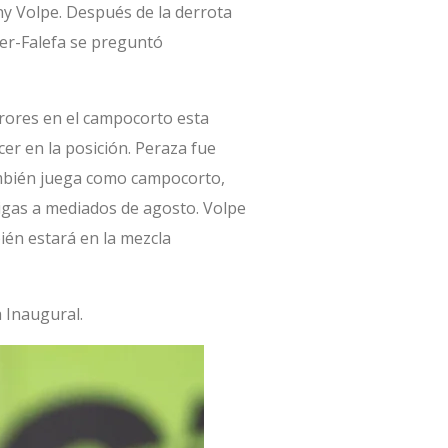
y Volpe. Después de la derrota
ner-Falefa se preguntó
rrores en el campocorto esta
er en la posición. Peraza fue
mbién juega como campocorto,
igas a mediados de agosto. Volpe
ién estará en la mezcla
 Inaugural.