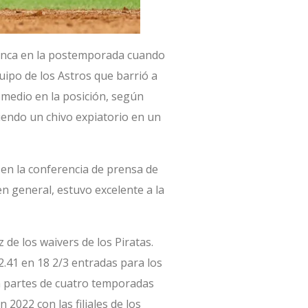
 banca en la postemporada cuando
ipo de los Astros que barrió a
omedio en la posición, según
iendo un chivo expiatorio en un
 en la conferencia de prensa de
en general, estuvo excelente a la
de los waivers de los Piratas.
2.41 en 18 2/3 entradas para los
en partes de cuatro temporadas
2022 con las filiales de los